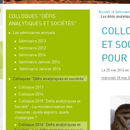
Accueil
>
Séminair
COLLOQUES "DÉFIS
: Les défis analyti
ANALYTIQUES ET SOCIÉTÉS"
COLLO
Les séminaires annuels
ET SO
Séminaire 2013
Séminaire 2012
POUR 
Séminaire 2014
Séminaire Janvier 2016
Séminaire Janvier 2016
Le 20 mai 2016 de
mercredi 18 mai 2
Colloques "Défis analytiques et sociétés"
Colloque 2013
Colloque 2014
Colloque 2015 "Defis analytiques et
Société" : La miniaturisation des
mesures : quels espoirs, quels
challenges ?
Colloque 2016 "Defis analytiques et
Société" : Les défis analytiques pour la