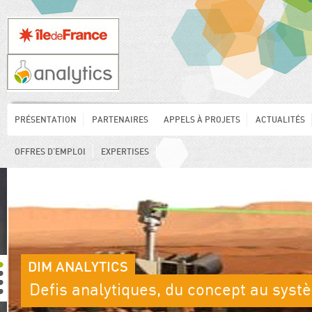
PRÉSENTATION
PARTENAIRES
APPELS À PROJETS
ACTUALITÉS
OFFRES D’EMPLOI
EXPERTISES
DIM ANALYTICS
Defis analytiques, du concept au sys