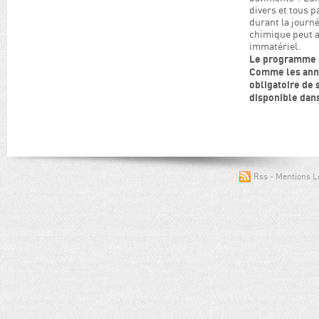
divers et tous 
durant la journé
chimique peut ai
immatériel.
Le programme o
Comme les année
obligatoire de 
disponible dans
Rss
Mentions L