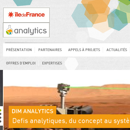
PRÉSENTATION
PARTENAIRES
APPELS À PROJETS
ACTUALITÉS
OFFRES D’EMPLOI
EXPERTISES
DIM ANALYTICS
Defis analytiques, du concept au sys