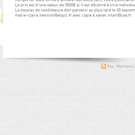
Le prix est d’une valeur de 3000€ si il est décerné à titre individuel
Le dossier de candidature doit parvenir au plus tard le 30 sept
marie-claire.hennion@espci.fr avec copie à xavier.vitart@cea.fr.
Rss
Mentions L