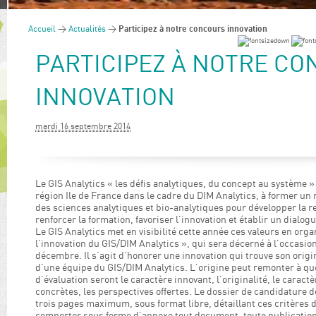
Accueil
>
Actualités
>
Participez à notre concours innovation
PARTICIPEZ À NOTRE C
INNOVATION
mardi 16 septembre 2014
Le GIS Analytics « les défis analytiques, du concept au système » 
région Ile de France dans le cadre du DIM Analytics, à former un
des sciences analytiques et bio-analytiques pour développer la r
renforcer la formation, favoriser l’innovation et établir un dialo
Le GIS Analytics met en visibilité cette année ces valeurs en org
l’innovation du GIS/DIM Analytics », qui sera décerné à l’occasi
décembre. Il s’agit d’honorer une innovation qui trouve son ori
d’une équipe du GIS/DIM Analytics. L’origine peut remonter à qu
d’évaluation seront le caractère innovant, l’originalité, le carac
concrètes, les perspectives offertes. Le dossier de candidature
trois pages maximum, sous format libre, détaillant ces critères d
comporter sous forme d’annexe tout document, toute publication d