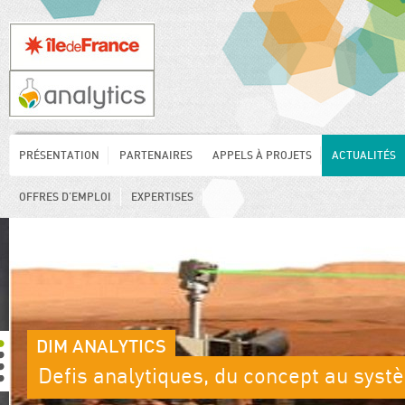
PRÉSENTATION
PARTENAIRES
APPELS À PROJETS
ACTUALITÉS
OFFRES D’EMPLOI
EXPERTISES
DIM ANALYTICS
Defis analytiques, du concept au sys